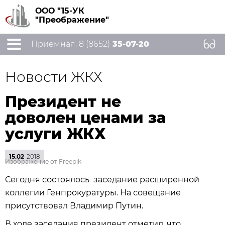
ООО "15-УК
"Преображение"
Приемная: 8 (8652)
35-07-20
Новости ЖКХ
Президент не
доволен ценами за
услуги ЖКХ
15.02
2018
Изображение от Freepik
Сегодня состоялось заседание расширенной
коллегии Генпрокуратуры. На совещание
присутствовал Владимир Путин.
В ходе заседания президент отметил, что