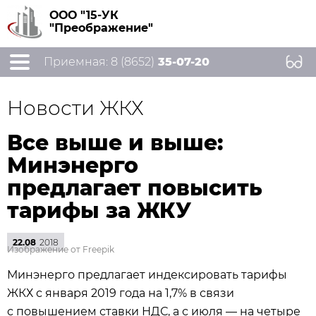
ООО "15-УК
"Преображение"
Приемная: 8 (8652)
35-07-20
Новости ЖКХ
Все выше и выше:
Минэнерго
предлагает повысить
тарифы за ЖКУ
22.08
2018
Изображение от Freepik
Минэнерго предлагает индексировать тарифы
ЖКХ с января 2019 года на 1,7% в связи
с повышением ставки НДС, а с июля — на четыре