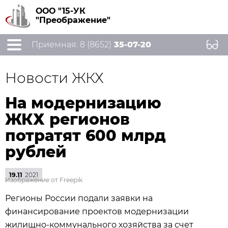
ООО "15-УК
"Преображение"
Приемная: 8 (8652)
35-07-20
Новости ЖКХ
На модернизацию
ЖКХ регионов
потратят 600 млрд
рублей
19.11
2021
Изображение от Freepik
Регионы России подали заявки на
финансирование проектов модернизации
жилищно-коммунального хозяйства за счет