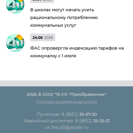
В школах могут начать учить
рациональному потреблению
коммунальных услуг
24.06
2026
ФАС опровергла индексацию тарифов на
коммуналку с 1 июля
2026 © ООО "15-УК "Преображение"
Политика конфиденциальности
Приемная: 8 (8652)
35-07-20
Аварийный диспетчер: 8 (8652)
35-35-31
uk.zheu15@yandex.ru