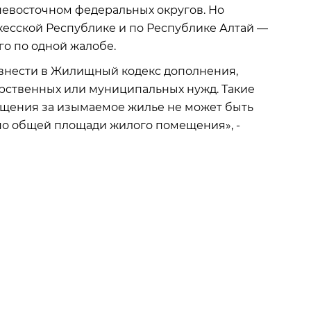
евосточном федеральных округов. Но
кесской Республике и по Республике Алтай​ —
го по одной жалобе.
 внести в Жилищный кодекс дополнения,
рственных или муниципальных нужд. Такие
ещения за изымаемое жилье не может быть
по общей площади жилого помещения», -