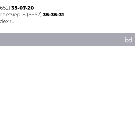
8652)
35-07-20
петчер: 8 (8652)
35-35-31
dex.ru