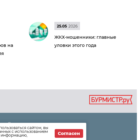
25.05
2026
ЖКХ-мошенники: главные
ов на
уловки этого года
ля
Дома
пользоваться сайтом, вы
Раскрытие информации
данных с использованием
Согласен
т информацию,
Вопросы