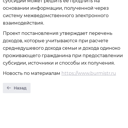
субсидии может решить ее продлить на
основании информации, полученной через
систему межведомственного электронного
взаимодействия.
Проект постановления утверждает перечень
доходов, которые учитываются при расчете
среднедушевого дохода семьи и дохода одиноко
проживающего гражданина при предоставлении
субсидии, источники и способы их получения.
Новость по материалам
https://www.burmistr.ru
Назад