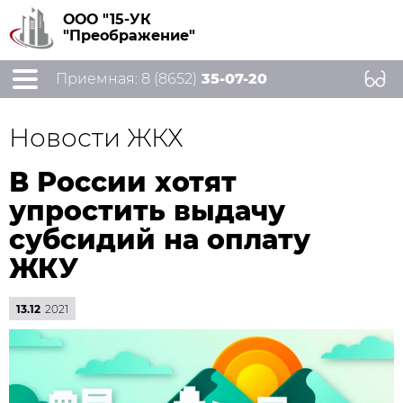
ООО "15-УК
"Преображение"
Приемная: 8 (8652)
35-07-20
Новости ЖКХ
В России хотят
упростить выдачу
субсидий на оплату
ЖКУ
13.12
2021