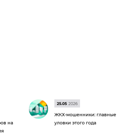
25.05
2026
ЖКХ-мошенники: главные
ов на
уловки этого года
ля