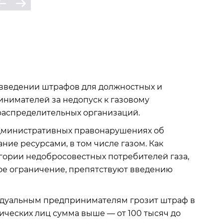
 введении штрафов для должностных и
инимателей за недопуск к газовому
распределительных организаций.
 административных правонарушениях об
ние ресурсами, в том числе газом. Как
егории недобросовестных потребителей газа,
ое ограничение, препятствуют введению
идуальным предпринимателям грозит штраф в
дических лиц сумма выше — от 100 тысяч до