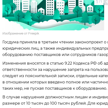
1
/
1
Изображение от Freepik
Госдума приняла в третьем чтении законопроект о
юридических лиц, а также индивидуальных предпр
оборудованию поставщиков или сотрудников газо
Изменения вносятся в статью 9.22 Кодекса РФ об
ответственности за нарушение запрета на пользова
следует из пояснительной записки, отдельные кат
в отношении которых введено полное или частичн
таких мер, не пуская поставщиков к оборудованию.
В случае нарушения должностным лицам и индив
размере от 10 тысяч до 100 тысяч рублей. Для юри