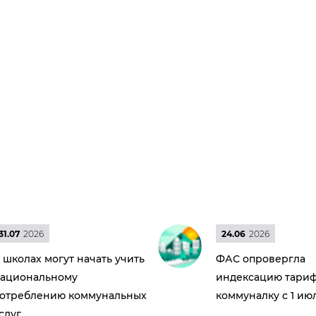
31.07
2026
24.06
2026
 школах могут начать учить
ФАС опровергла
ациональному
индексацию тариф
отреблению коммунальных
коммуналку с 1 ию
слуг