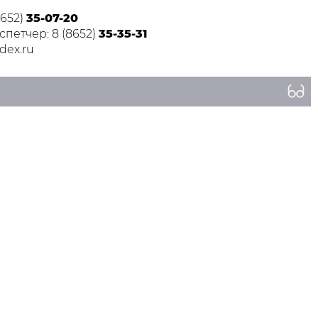
8652)
35-07-20
петчер: 8 (8652)
35-35-31
dex.ru