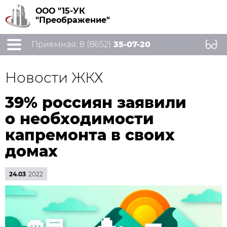
ООО "15-УК
"Преображение"
Приемная: 8 (8652)
35-07-20
Новости ЖКХ
39% россиян заявили
о необходимости
капремонта в своих
домах
24.03
2022