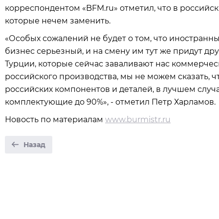
корреспондентом «BFM.ru» отметил, что в российс
которые нечем заменить.
«Особых сожалений не будет о том, что иностранны
бизнес серьезный, и на смену им тут же придут дру
Турции, которые сейчас заваливают нас коммерче
российского производства, мы не можем сказать, 
российских компонентов и деталей, в лучшем слу
комплектующие до 90%», - отметил Петр Харламов.
Новость по материалам
www.burmistr.ru
Назад