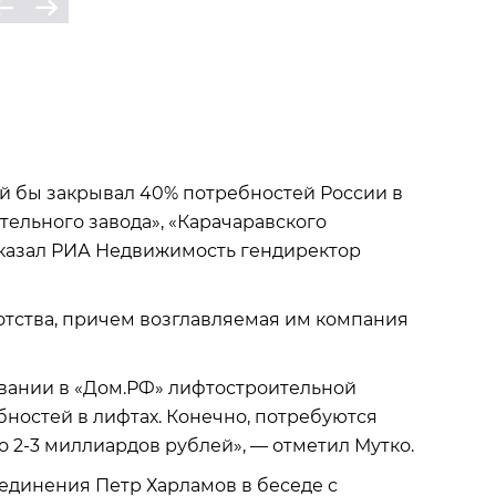
ый бы закрывал 40% потребностей России в
ельного завода», «Карачаравского
сказал РИА Недвижимость гендиректор
отства, причем возглавляемая им компания
овании в «Дом.РФ» лифтостроительной
ностей в лифтах. Конечно, потребуются
 2-3 миллиардов рублей», — отметил Мутко.
единения Петр Харламов в беседе с