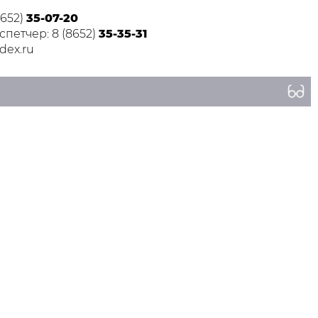
8652)
35-07-20
петчер: 8 (8652)
35-35-31
dex.ru