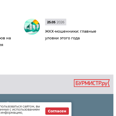
25.05
2026
ЖКХ-мошенники: главные
ов на
уловки этого года
ля
Дома
пользоваться сайтом, вы
Раскрытие информации
данных с использованием
Согласен
т информацию,
Вопросы