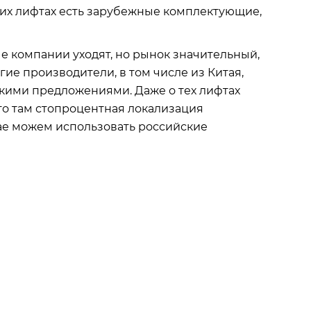
ких лифтах есть зарубежные комплектующие,
е компании уходят, но рынок значительный,
гие производители, в том числе из Китая,
скими предложениями. Даже о тех лифтах
что там стопроцентная локализация
чае можем использовать российские