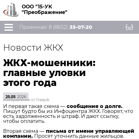
ООО "15-УК
"Преображение"
Приемная: 8 (8652)
35-07-20
Новости ЖКХ
ЖКХ-мошенники:
главные уловки
этого года
25.05
2026
Изображение от freepik
И первая такая схема —
сообщения о долге.
Пишут будто бы из Инфоцентра ЖКХ. Говорят, что
есть задолженность и штраф. И дают ссылку,
чтобы оплатить.
Вторая схема —
письма от имени управляющей
компании.
Просят уточнить данные жильцов.