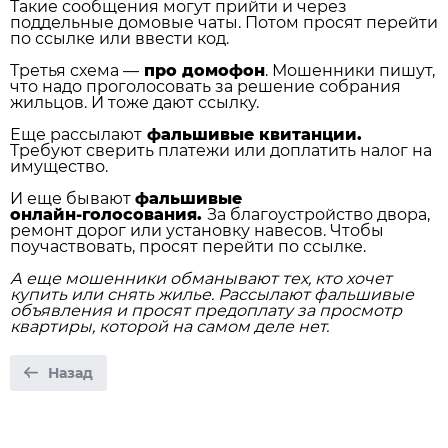
Такие сообщения могут прийти и через
поддельные домовые чаты. Потом просят перейти
по ссылке или ввести код.
Третья схема —
про домофон
. Мошенники пишут,
что надо проголосовать за решение собрания
жильцов. И тоже дают ссылку.
Еще рассылают
фальшивые квитанции.
Требуют сверить платежи или доплатить налог на
имущество.
И еще бывают
фальшивые
онлайн‑голосования.
За благоустройство двора,
ремонт дорог или установку навесов. Чтобы
поучаствовать, просят перейти по ссылке.
А еще мошенники обманывают тех, кто хочет
купить или снять жилье. Рассылают фальшивые
объявления и просят предоплату за просмотр
квартиры, которой на самом деле нет.
Назад