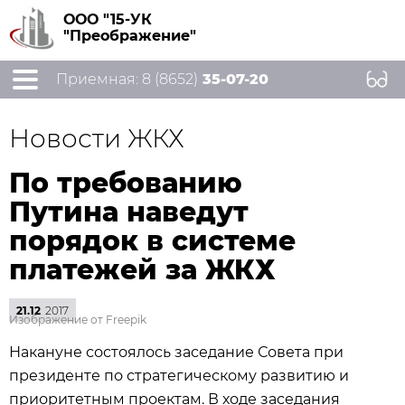
ООО "15-УК
"Преображение"
Приемная: 8 (8652)
35-07-20
Новости ЖКХ
По требованию
Путина наведут
порядок в системе
платежей за ЖКХ
21.12
2017
Изображение от Freepik
Накануне состоялось заседание Совета при
президенте по стратегическому развитию и
приоритетным проектам. В ходе заседания